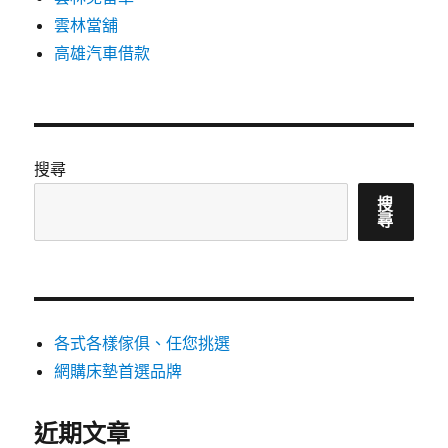
雲林當舖
高雄汽車借款
搜尋
搜
尋
各式各樣傢俱、任您挑選
網購床墊首選品牌
近期文章