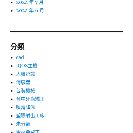
2024 年 7 月
2024 年 6 月
分類
cad
IQOS主機
人臉辨識
傳感器
包裝機械
台中牙齒矯正
噴霧降溫
塑膠射出工廠
未分類
雲林免留車