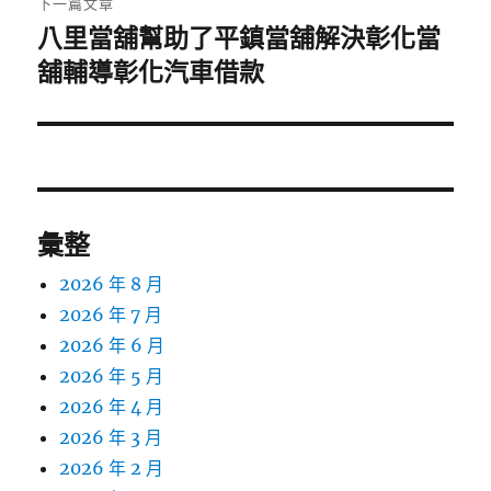
下一篇文章
八里當舖幫助了平鎮當舖解決彰化當
下
一
舖輔導彰化汽車借款
篇
文
章:
彙整
2026 年 8 月
2026 年 7 月
2026 年 6 月
2026 年 5 月
2026 年 4 月
2026 年 3 月
2026 年 2 月