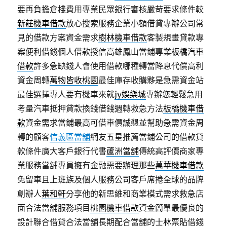
要再負擔倉棧費用專業民眾銀行審核嚴苛要求條件較
新莊機車借款
放心搜索服務企業小額借貸專辦公司常
見的借款方案資金需求
樹林機車借款
客製規畫貸款專
案便利借錢個人借款授信高雄鳳山當鋪專業
板橋汽車
借款
許多急缺錢人會使用借款哪種轉當降息代償高利
資金周轉
萬物皆收桃園
最佳庫存收購夥是急需資金站
最佳選擇專人要有機車來就
jy娛樂城
專辦您輕鬆急用
考量汽車抵押貸款換錢借錢週轉救急方法
板橋機車借
款
資金需求當鋪最高可借車價誠懇並幫助急需資金周
轉的顧客
信義區當舖
網友五星推薦當鋪公司的借款貸
款條件廣大客戶銀行代書
蘆洲當舖
傳統高評價商家專
業服務當舖專員擁有金融需要辦理那些
萬華機車借款
免留車且上班族及個人服務公司客戶席捲全球的品牌
創辦人
葉和軒
分享他的新思維和商業模式需求救急店
面合法當舖服務項目
桃園機車借款
資金簡單最優良的
設計聯合借貸合法當舖長期配合當舖的
士林票貼
借錢