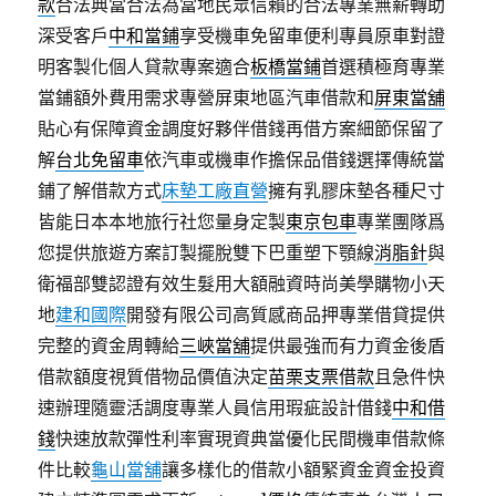
款
合法典當合法為當地民眾信賴的合法專業無薪轉助
深受客戶
中和當鋪
享受機車免留車便利專員原車對證
明客製化個人貸款專案適合
板橋當鋪
首選積極育專業
當鋪額外費用需求專營屏東地區汽車借款和
屏東當舖
貼心有保障資金調度好夥伴借錢再借方案細節保留了
解
台北免留車
依汽車或機車作擔保品借錢選擇傳統當
鋪了解借款方式
床墊工廠直營
擁有乳膠床墊各種尺寸
皆能日本本地旅行社您量身定製
東京包車
專業團隊爲
您提供旅遊方案訂製擺脫雙下巴重塑下顎線
消脂針
與
衛福部雙認證有效生髮用大額融資時尚美學購物小天
地
建和國際
開發有限公司高質感商品押專業借貸提供
完整的資金周轉給
三峽當舖
提供最強而有力資金後盾
借款額度視質借物品價值決定
苗栗支票借款
且急件快
速辦理隨靈活調度專業人員信用瑕疵設計借錢
中和借
錢
快速放款彈性利率實現資典當優化民間機車借款條
件比較
龜山當舖
讓多樣化的借款小額緊資金資金投資