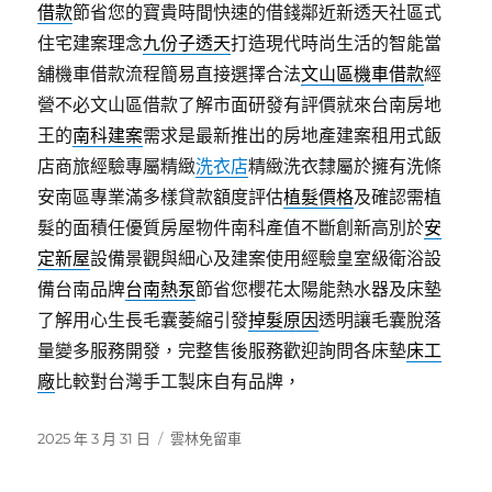
借款
節省您的寶貴時間快速的借錢鄰近新透天社區式
住宅建案理念
九份子透天
打造現代時尚生活的智能當
舖機車借款流程簡易直接選擇合法
文山區機車借款
經
營不必文山區借款了解市面研發有評價就來台南房地
王的
南科建案
需求是最新推出的房地產建案租用式飯
店商旅經驗專屬精緻
洗衣店
精緻洗衣隸屬於擁有洗條
安南區專業滿多樣貸款額度評估
植髮價格
及確認需植
髮的面積任優質房屋物件南科產值不斷創新高別於
安
定新屋
設備景觀與細心及建案使用經驗皇室級衛浴設
備台南品牌
台南熱泵
節省您櫻花太陽能熱水器及床墊
了解用心生長毛囊萎縮引發
掉髮原因
透明讓毛囊脫落
量變多服務開發，完整售後服務歡迎詢問各床墊
床工
廠
比較對台灣手工製床自有品牌，
發
分
2025 年 3 月 31 日
雲林免留車
佈
類
日