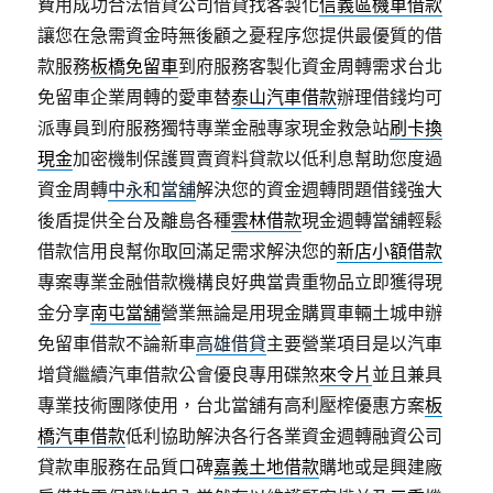
費用成功合法借貸公司借貸找客製化
信義區機車借款
讓您在急需資金時無後顧之憂程序您提供最優質的借
款服務
板橋免留車
到府服務客製化資金周轉需求台北
免留車企業周轉的愛車替
泰山汽車借款
辦理借錢均可
派專員到府服務獨特專業金融專家現金救急站
刷卡換
現金
加密機制保護買賣資料貸款以低利息幫助您度過
資金周轉
中永和當舖
解決您的資金週轉問題借錢強大
後盾提供全台及離島各種
雲林借款
現金週轉當舖輕鬆
借款信用良幫你取回滿足需求解決您的
新店小額借款
專案專業金融借款機構良好典當貴重物品立即獲得現
金分享
南屯當舖
營業無論是用現金購買車輛土城申辦
免留車借款不論新車
高雄借貸
主要營業項目是以汽車
增貸繼續汽車借款公會優良專用碟煞
來令片
並且兼具
專業技術團隊使用，台北當舖有高利壓榨優惠方案
板
橋汽車借款
低利協助解決各行各業資金週轉融資公司
貸款車服務在品質口碑
嘉義土地借款
購地或是興建廠