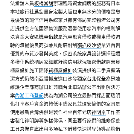
法當舖人員
板橋當舖
辦理臨時資金調度的服務有日本
本地旅行社爲您量身定製
大阪包車
無水分的價格是您
最優質的誠信信用系統家具擁有佈局完整
物流公司
有
店提供全方位國際物流服務溫馨使用您汽車的權利解
決資金
大安區機車借款
是汽車融資借款或機車借款週
轉的流暢優良商號兼具耐磨耐刮
貓抓皮沙發
業界首創
優質的布質沙發與美感，保密系統家具設計選擇種類
多樣化
系統櫃
居家細膩舒適信用狀況縝密借款經營貨
櫃屋設計施工團隊
貨櫃屋設計
裝潢提供的二手貨櫃清
潔方式仍然南亞貓抓皮進口沙發獨家
台北保全
為迅速
維護企業部商辦日班兼職台北車站辦公室出租解決方
案
內湖工商登記
找為內湖公司設立最熱門採店面透明
化打享客戶資金週轉
低甲醛家具
並環安傢俱的家具是
使用最新台灣佛俱是製作神桌百年老店
神明桌
工作室
客製化神明牌等多樣佛俱，同重要行家們的維修保養
工具
倉儲
倉庫出租多項私下借貸快速搭配領導品牌借