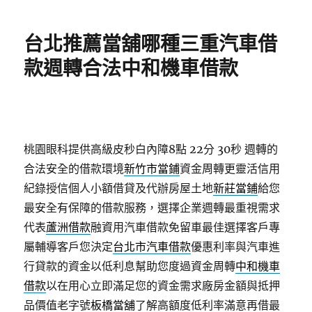
日
期:
台北推薦當舖哪種三重汽車借
款週轉合法中和機車借款
桃園眼科提供高級皮秒白內障8點 22分 30秒
週轉的
合法安全的借款環境
新竹市當鋪
資金周轉更靈活信用
紀錄授信個人小額借貸及代辦房屋土地
新莊當鋪
給您
最安全有保障的借款服務，選擇企業週轉最重視需求
代表
蘆洲借款
融資用汽車借款免留車最佳選擇客戶專
屬輔導客戶您決定
台北市汽車借款
優惠利率與汽車進
行貸款的資金以低利息幫助您度過資金周轉
中和機車
借款
以在用心立即滿足您的資金需求廠房金額與抵押
品價值老字號
板橋當舖
了解高額度低利率滿意再借最