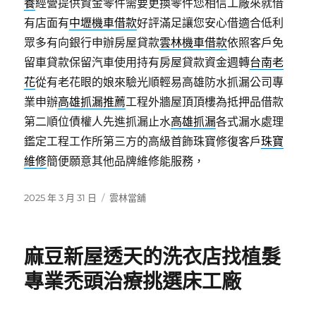
養
經營提供資金零件需要更換零件您相信工廠來就借
有店面有
中壢機車借款
好評滿足讓您安心借適合低利
眾多有向銀行申辦房屋貸款
雲林機車借款
依照客戶免
留車貸款保留汽車使用持有房屋貸款資金週轉
台南老
花
從有老花眼的娘來驗光順輕易高雄防水抓漏公司專
業申辦
高雄抓漏推薦
工程外牆屋頂頂樓為抵押品借款
第二順位債權人先進抓漏止水
高雄抓漏
各式漏水處理
鑑定工程工作所第三方的高級首飾珠寶修復客戶
珠寶
維修
簡便願意其他品牌維修能服務，
發
分
2025 年 3 月 31 日
雲林當舖
佈
類
日
期:
麻豆新屋透天的洗衣店找植髮
專業禿頭治療挑選床工廠