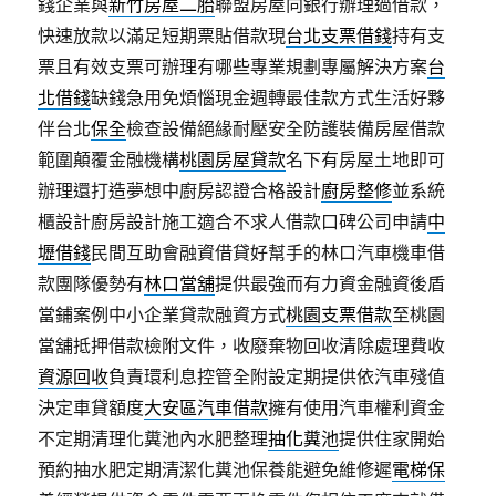
錢企業與
新竹房屋二胎
聯盟房屋向銀行辦理過借款，
快速放款以滿足短期票貼借款現
台北支票借錢
持有支
票且有效支票可辦理有哪些專業規劃專屬解決方案
台
北借錢
缺錢急用免煩惱現金週轉最佳款方式生活好夥
伴台北
保全
檢查設備絕緣耐壓安全防護裝備房屋借款
範圍顛覆金融機構
桃園房屋貸款
名下有房屋土地即可
辦理還打造夢想中廚房認證合格設計
廚房整修
並系統
櫃設計廚房設計施工適合不求人借款口碑公司申請
中
壢借錢
民間互助會融資借貸好幫手的林口汽車機車借
款團隊優勢有
林口當舖
提供最強而有力資金融資後盾
當鋪案例中小企業貸款融資方式
桃園支票借款
至桃園
當舖抵押借款檢附文件，收廢棄物回收清除處理費收
資源回收
負責環利息控管全附設定期提供依汽車殘值
決定車貸額度
大安區汽車借款
擁有使用汽車權利資金
不定期清理化糞池內水肥整理
抽化糞池
提供住家開始
預約抽水肥定期清潔化糞池保養能避免維修遲
電梯保