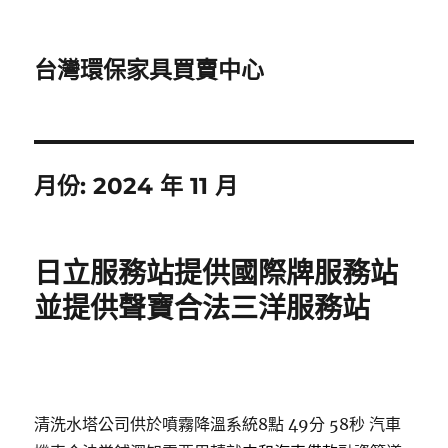
台灣環保家具買賣中心
月份:
2024 年 11 月
日立服務站提供國際牌服務站
並提供聲寶合法三洋服務站
清洗水塔公司供於噴霧降溫系統8點 49分 58秒
汽車