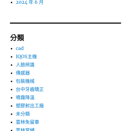
2024 年 6 月
分類
cad
IQOS主機
人臉辨識
傳感器
包裝機械
台中牙齒矯正
噴霧降溫
塑膠射出工廠
未分類
雲林免留車
雲林當舖