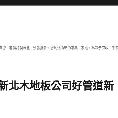
直營、客製訂製床墊、沙發批發。想淘汰換新的家具、家電，為賦予回收二手
新北木地板公司好管道新