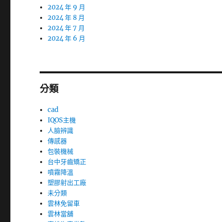
2024 年 9 月
2024 年 8 月
2024 年 7 月
2024 年 6 月
分類
cad
IQOS主機
人臉辨識
傳感器
包裝機械
台中牙齒矯正
噴霧降溫
塑膠射出工廠
未分類
雲林免留車
雲林當舖