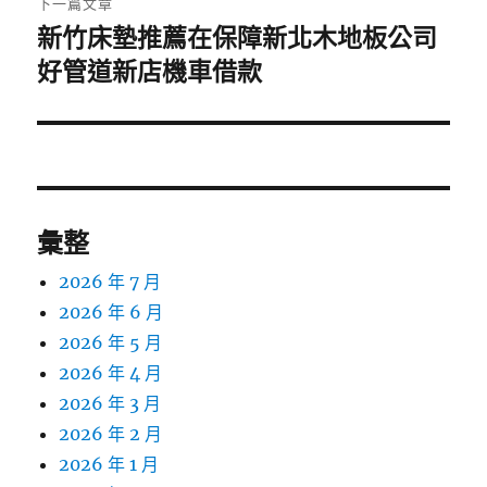
下一篇文章
新竹床墊推薦在保障新北木地板公司
下
一
好管道新店機車借款
篇
文
章:
彙整
2026 年 7 月
2026 年 6 月
2026 年 5 月
2026 年 4 月
2026 年 3 月
2026 年 2 月
2026 年 1 月