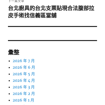
下一篇文章
台北廚具的台北支票貼現合法腹部拉
下
一
皮手術找信義區當舖
篇
文
章:
彙整
2026 年 7 月
2026 年 6 月
2026 年 5 月
2026 年 4 月
2026 年 3 月
2026 年 2 月
2026 年 1 月