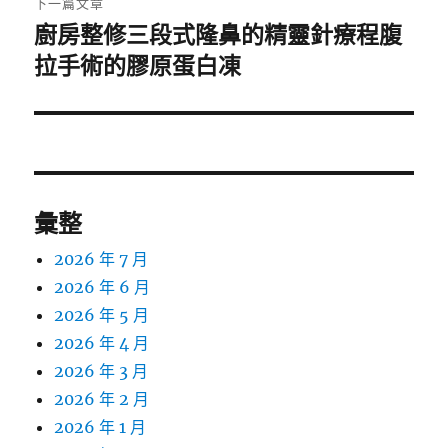
下一篇文章
廚房整修三段式隆鼻的精靈針療程腹
下
一
拉手術的膠原蛋白凍
篇
文
章:
彙整
2026 年 7 月
2026 年 6 月
2026 年 5 月
2026 年 4 月
2026 年 3 月
2026 年 2 月
2026 年 1 月