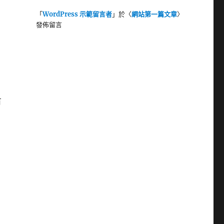
「
WordPress 示範留言者
」於〈
網站第一篇文章
〉
發佈留言
有
高