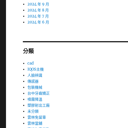
2024 年 9 月
2024 年 8 月
2024 年 7 月
2024 年 6 月
分類
cad
IQOS主機
人臉辨識
傳感器
包裝機械
台中牙齒矯正
噴霧降溫
塑膠射出工廠
未分類
雲林免留車
雲林當舖