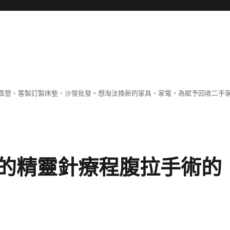
直營、客製訂製床墊、沙發批發。想淘汰換新的家具、家電，為賦予回收二手
的精靈針療程腹拉手術的