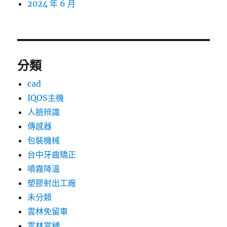
2024 年 6 月
分類
cad
IQOS主機
人臉辨識
傳感器
包裝機械
台中牙齒矯正
噴霧降溫
塑膠射出工廠
未分類
雲林免留車
雲林當舖