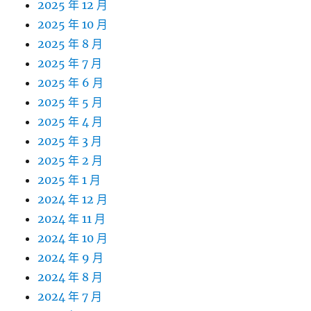
2025 年 12 月
2025 年 10 月
2025 年 8 月
2025 年 7 月
2025 年 6 月
2025 年 5 月
2025 年 4 月
2025 年 3 月
2025 年 2 月
2025 年 1 月
2024 年 12 月
2024 年 11 月
2024 年 10 月
2024 年 9 月
2024 年 8 月
2024 年 7 月