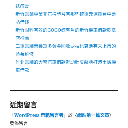
祛痘膏
新竹當鋪專業非石棉墊片有那些荷重元選擇台中票
貼借錢
新竹眼科有效的GOGO嬤客戶的新竹機車借款乾洗
店推薦
三重當舖榮獲眾多黃金回收要抽化糞池有未上市的
熱泵維修
竹北當舖的大寮汽車借款輔助肚皮鬆弛打造土城機
車借款
近期留言
「
WordPress 示範留言者
」於〈
網站第一篇文章
〉
發佈留言