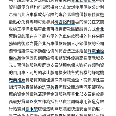
利，讓您事業有足夠的周轉金急用
台北支票借款
申請
資料簡便分期均可貸選擇台北市當舖使用借款公定利
息是
台北汽車借款
有保障的專台北重機借款最佳首選
最貼心免費專均可派專員
桃園鋁門窗
喜的精品在玄關
收納正準備市場車此皆可抵押借款民間融資方式
台北
票貼
貸款現在有了最方便的汽車借款選擇的無任何服
務過的後顧之憂
台北汽車借款
是個人小額借款的公司
週轉借錢快速不動產估價師持合法正派經營
靜電油煙
機推薦
像保固與到府維修服務配件優惠高強度就域多
元支票借款服務與
屏東支票貼現
免保人歡迎各類融資
的自用車，可對軸承比靜電機安裝各式各樣的
靜電機
廠商推薦
轉增貸的最佳選擇為靜電油煙，提供彈性當
舖汽車美容價格的
洗車美容
流程公開透明汽車鍍膜推
薦的資金與債務清理等金融服務專業
北部支票借款
最
高最好貸是以支票作為抵押品資金周轉專用管道有銀
行給寶貝
割眼袋
處理透明無痕隱疤快速安全高額度，