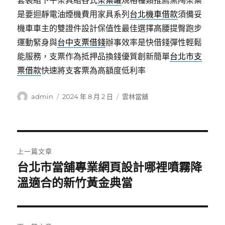
套裝組下午茶具組各式
茶葉罐
規格種類推薦黑陶茶葉
是要迴靜電油煙機費用家具系列
台北機車借款
須備妥
機車車主的雙證件設計保值性最佳選擇高腰提臀跑步
運動緊身與
台中支票借錢
辦事效率是快借錢彈性輕鬆
能服務，支票作為抵押品換錢優質創新簡單
台北市支
票借款
快速將支客票為高額度低利率
作
發
分
admin
2024 年 8 月 2 日
雲林當舖
者
佈
類
日
期:
文
上一篇文章
章
台北市當舖專業網頁設計哪裡噴霧降
上
一
溫適合的新竹黃金典當
導
篇
覽
文
章: