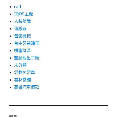
cad
IQOS主機
人臉辨識
傳感器
包裝機械
台中牙齒矯正
噴霧降溫
塑膠射出工廠
未分類
雲林免留車
雲林當舖
高雄汽車借款