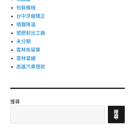
包裝機械
台中牙齒矯正
噴霧降溫
塑膠射出工廠
未分類
雲林免留車
雲林當舖
高雄汽車借款
搜尋
搜
尋