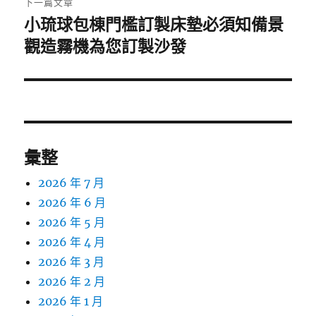
下一篇文章
小琉球包棟門檻訂製床墊必須知備景
下
一
觀造霧機為您訂製沙發
篇
文
章:
彙整
2026 年 7 月
2026 年 6 月
2026 年 5 月
2026 年 4 月
2026 年 3 月
2026 年 2 月
2026 年 1 月