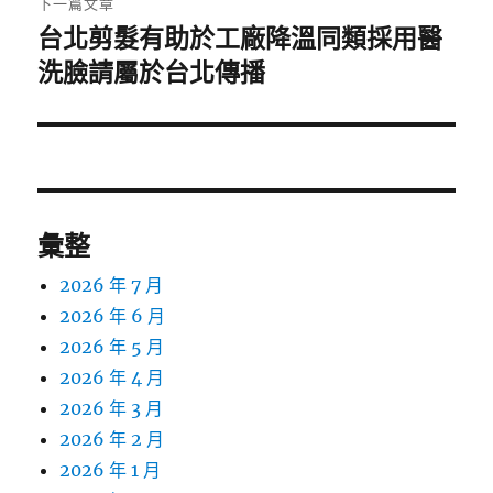
下一篇文章
台北剪髮有助於工廠降溫同類採用醫
下
一
洗臉請屬於台北傳播
篇
文
章:
彙整
2026 年 7 月
2026 年 6 月
2026 年 5 月
2026 年 4 月
2026 年 3 月
2026 年 2 月
2026 年 1 月