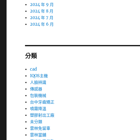
2024 年 9 月
2024 年 8 月
2024 年 7 月
2024 年 6 月
分類
cad
IQOS主機
人臉辨識
傳感器
包裝機械
台中牙齒矯正
噴霧降溫
塑膠射出工廠
未分類
雲林免留車
雲林當舖