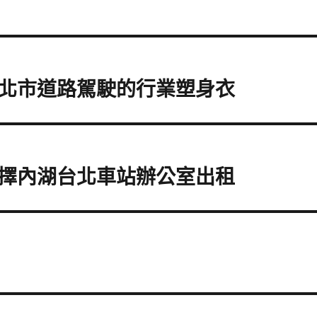
北市道路駕駛的行業塑身衣
擇內湖台北車站辦公室出租