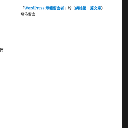
「
WordPress 示範留言者
」於〈
網站第一篇文章
〉
發佈留言
肺