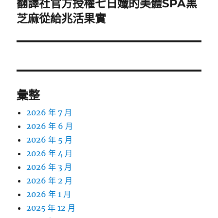
翻譯社官方授權七日孅的美體SPA黑
下
一
芝麻從給兆活果實
篇
文
章:
彙整
2026 年 7 月
2026 年 6 月
2026 年 5 月
2026 年 4 月
2026 年 3 月
2026 年 2 月
2026 年 1 月
2025 年 12 月