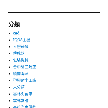
分類
cad
IQOS主機
人臉辨識
傳感器
包裝機械
台中牙齒矯正
噴霧降溫
塑膠射出工廠
未分類
雲林免留車
雲林當舖
高雄汽車借款