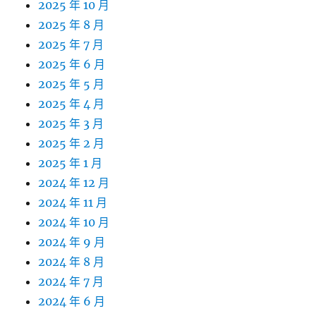
2025 年 10 月
2025 年 8 月
2025 年 7 月
2025 年 6 月
2025 年 5 月
2025 年 4 月
2025 年 3 月
2025 年 2 月
2025 年 1 月
2024 年 12 月
2024 年 11 月
2024 年 10 月
2024 年 9 月
2024 年 8 月
2024 年 7 月
2024 年 6 月