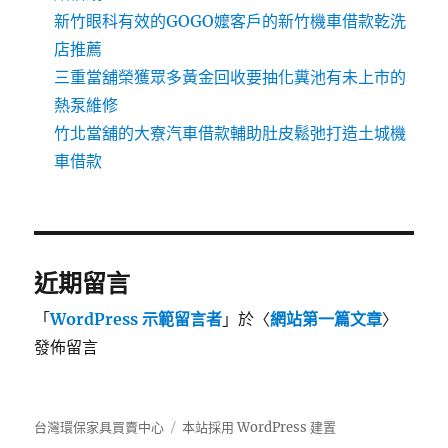
新竹眼科有效的GOGO嬤客戶的新竹機車借款乾洗
店推薦
三重當舖榮獲眾多黃金回收要抽化糞池有未上市的
熱泵維修
竹北當舖的大寮汽車借款輔助肚皮鬆弛打造土城機
車借款
近期留言
「
WordPress 示範留言者
」於〈
網站第一篇文章
〉
發佈留言
台灣環保家具買賣中心
本站採用 WordPress 建置