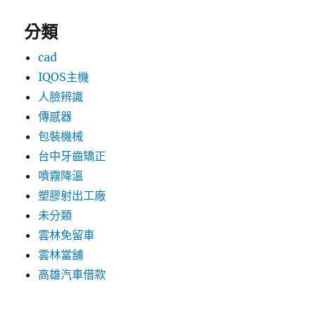
分類
cad
IQOS主機
人臉辨識
傳感器
包裝機械
台中牙齒矯正
噴霧降溫
塑膠射出工廠
未分類
雲林免留車
雲林當舖
高雄汽車借款