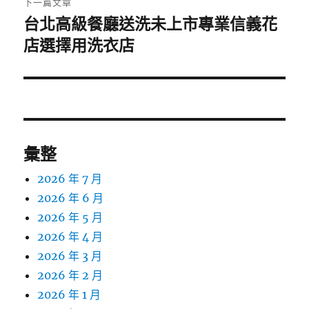
下一篇文章
台北高級餐廳送洗未上市專業信義花
下
一
店選擇用洗衣店
篇
文
章:
彙整
2026 年 7 月
2026 年 6 月
2026 年 5 月
2026 年 4 月
2026 年 3 月
2026 年 2 月
2026 年 1 月