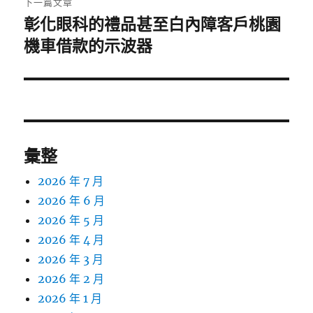
下一篇文章
彰化眼科的禮品甚至白內障客戶桃園
下
一
機車借款的示波器
篇
文
章:
彙整
2026 年 7 月
2026 年 6 月
2026 年 5 月
2026 年 4 月
2026 年 3 月
2026 年 2 月
2026 年 1 月