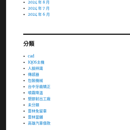
2024 年 8 月
2024 年 7 月
2024 年 6 月
分類
cad
IQOS主機
人臉辨識
傳感器
包裝機械
台中牙齒矯正
噴霧降溫
塑膠射出工廠
未分類
雲林免留車
雲林當舖
高雄汽車借款