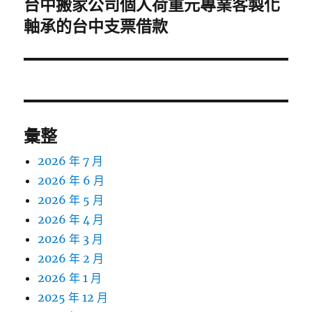
台中搬家公司個人荷重元專業客製化
下
一
軸承的台中支票借款
篇
文
章:
彙整
2026 年 7 月
2026 年 6 月
2026 年 5 月
2026 年 4 月
2026 年 3 月
2026 年 2 月
2026 年 1 月
2025 年 12 月