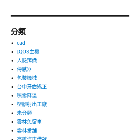
分類
cad
IQOS主機
人臉辨識
傳感器
包裝機械
台中牙齒矯正
噴霧降溫
塑膠射出工廠
未分類
雲林免留車
雲林當舖
高雄汽車借款