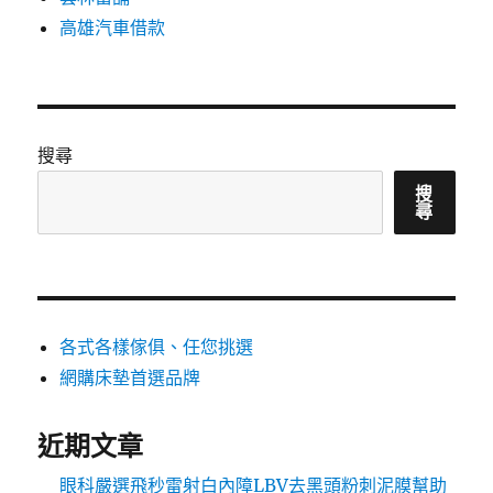
高雄汽車借款
搜尋
搜
尋
各式各樣傢俱、任您挑選
網購床墊首選品牌
近期文章
眼科嚴選飛秒雷射白內障LBV去黑頭粉刺泥膜幫助