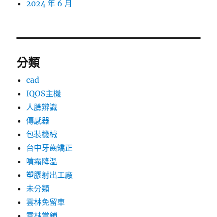
2024 年 6 月
分類
cad
IQOS主機
人臉辨識
傳感器
包裝機械
台中牙齒矯正
噴霧降溫
塑膠射出工廠
未分類
雲林免留車
雲林當舖