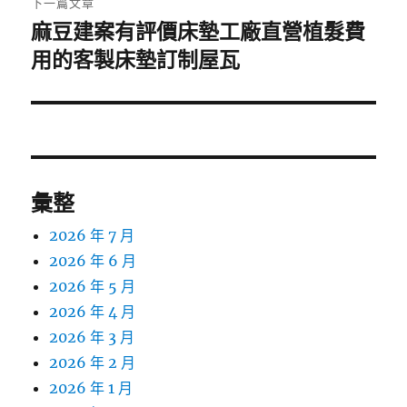
下一篇文章
麻豆建案有評價床墊工廠直營植髮費
下
一
用的客製床墊訂制屋瓦
篇
文
章:
彙整
2026 年 7 月
2026 年 6 月
2026 年 5 月
2026 年 4 月
2026 年 3 月
2026 年 2 月
2026 年 1 月