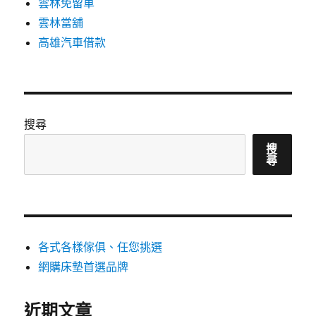
雲林免留車
雲林當舖
高雄汽車借款
搜尋
搜
尋
各式各樣傢俱、任您挑選
網購床墊首選品牌
近期文章