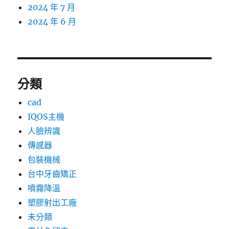
2024 年 7 月
2024 年 6 月
分類
cad
IQOS主機
人臉辨識
傳感器
包裝機械
台中牙齒矯正
噴霧降溫
塑膠射出工廠
未分類