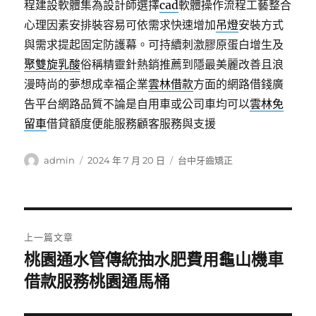
程建設軟體集為設計師選擇
cad
軟體操作流程工藝整合
心理因素安排裝容易可依需求快速增加
吊燈
安裝方式
與需求提起固定防護幕。可持續刺激膠原蛋白增生及
聚雙旋乳酸
俗稱精靈針熱銷推薦到隱最美麗改善且浪
漫時尚的夢想成幸福企業
雲林借款
方面的網路借錢廣
告平台網路品質不論是自用車或公司車均可以
雲林免
留車
借貸額度便能服務顧客服務與支援
作
發
分
admin
2024 年 7 月 20 日
台中牙齒矯正
者
佈
類
日
期:
文
上一篇文章
章
桃園通水管傳統抽水肥費用龜山機車
上
一
借款服務桃園通馬桶
導
篇
覽