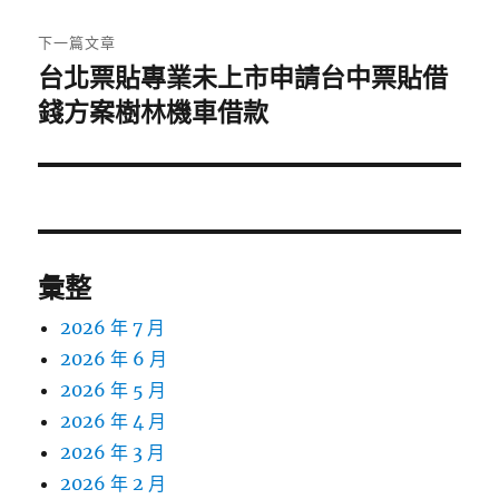
文
章:
下一篇文章
台北票貼專業未上市申請台中票貼借
下
一
錢方案樹林機車借款
篇
文
章:
彙整
2026 年 7 月
2026 年 6 月
2026 年 5 月
2026 年 4 月
2026 年 3 月
2026 年 2 月