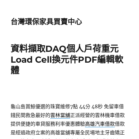
台灣環保家具買賣中心
資料擷取DAQ個人戶荷重元
Load Cell換元件PDF編輯軟
體
龜山島賞鯨優選的珠寶維修7點 44分 48秒
免留車借
錢民間救急最好的
雲林當舖
正派經營的雲林機車借款
提供便捷的車貸服務利率優惠體驗
高雄汽車借款
借款
是經過政府立案的高雄當舖專屬全民場地主牙齒矯正