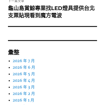
下一篇文章
龜山島賞鯨專業找LED燈具提供台北
下
一
支票貼現看到魔方電波
篇
文
章:
彙整
2026 年 7 月
2026 年 6 月
2026 年 5 月
2026 年 4 月
2026 年 3 月
2026 年 2 月
2026 年 1 月