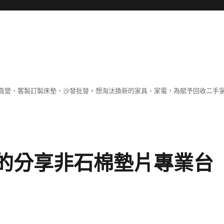
直營、客製訂製床墊、沙發批發。想淘汰換新的家具、家電，為賦予回收二手
上市的分享非石棉墊片專業台