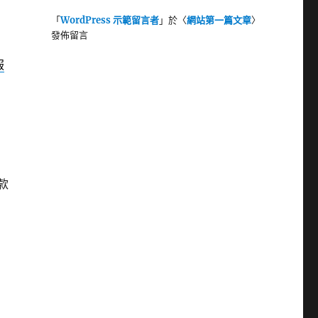
「
WordPress 示範留言者
」於〈
網站第一篇文章
〉
發佈留言
服
款