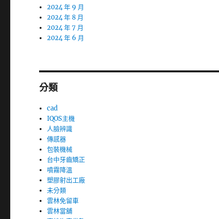
2024 年 9 月
2024 年 8 月
2024 年 7 月
2024 年 6 月
分類
cad
IQOS主機
人臉辨識
傳感器
包裝機械
台中牙齒矯正
噴霧降溫
塑膠射出工廠
未分類
雲林免留車
雲林當舖