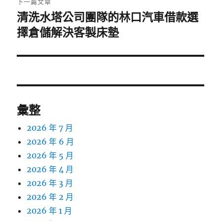
下一篇文章
清洗水塔公司團隊的林口汽車借款選
下
一
擇倉儲解決客製床墊
篇
文
章:
彙整
2026 年 7 月
2026 年 6 月
2026 年 5 月
2026 年 4 月
2026 年 3 月
2026 年 2 月
2026 年 1 月