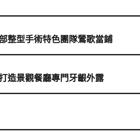
部整型手術特色團隊鶯歌當鋪
打造景觀餐廳專門牙齦外露