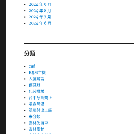
2024 年 9 月
2024 年 8 月
2024 年 7 月
2024 年 6 月
分類
cad
IQOS主機
人臉辨識
傳感器
包裝機械
台中牙齒矯正
噴霧降溫
塑膠射出工廠
未分類
雲林免留車
雲林當舖