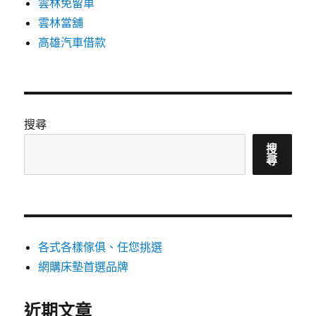
雲林免留車
雲林當舖
高雄汽車借款
搜尋
搜
尋
各式各樣傢俱、任您挑選
網購床墊首選品牌
近期文章