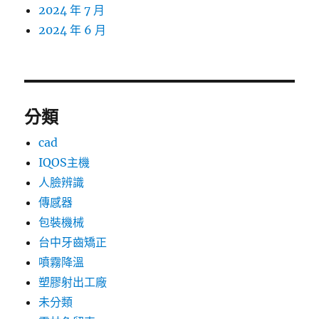
2024 年 7 月
2024 年 6 月
分類
cad
IQOS主機
人臉辨識
傳感器
包裝機械
台中牙齒矯正
噴霧降溫
塑膠射出工廠
未分類