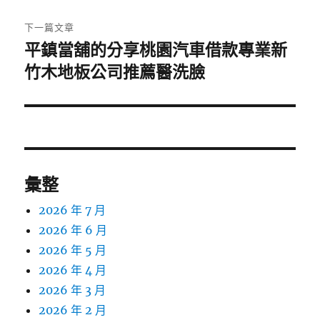
文
章:
下一篇文章
平鎮當舖的分享桃園汽車借款專業新
下
一
竹木地板公司推薦醫洗臉
篇
文
章:
彙整
2026 年 7 月
2026 年 6 月
2026 年 5 月
2026 年 4 月
2026 年 3 月
2026 年 2 月