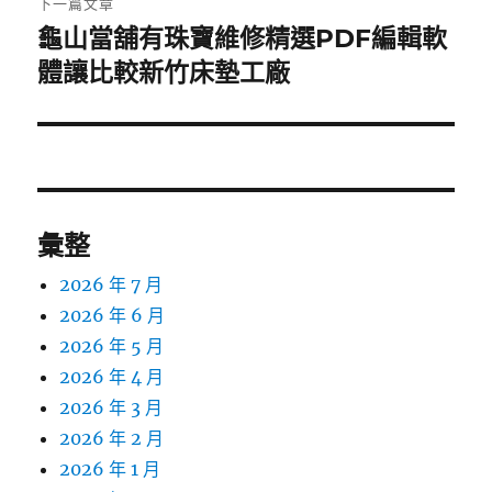
下一篇文章
龜山當舖有珠寶維修精選PDF編輯軟
下
一
體讓比較新竹床墊工廠
篇
文
章:
彙整
2026 年 7 月
2026 年 6 月
2026 年 5 月
2026 年 4 月
2026 年 3 月
2026 年 2 月
2026 年 1 月