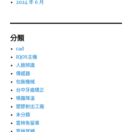
2024 年 6 月
分類
cad
IQOS主機
人臉辨識
傳感器
包裝機械
台中牙齒矯正
噴霧降溫
塑膠射出工廠
未分類
雲林免留車
雲林當舖