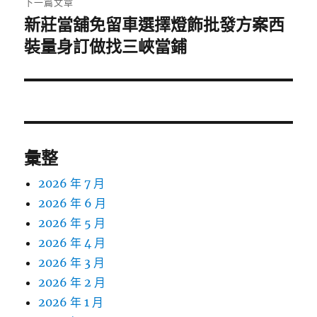
下一篇文章
新莊當舖免留車選擇燈飾批發方案西
下
一
裝量身訂做找三峽當鋪
篇
文
章:
彙整
2026 年 7 月
2026 年 6 月
2026 年 5 月
2026 年 4 月
2026 年 3 月
2026 年 2 月
2026 年 1 月