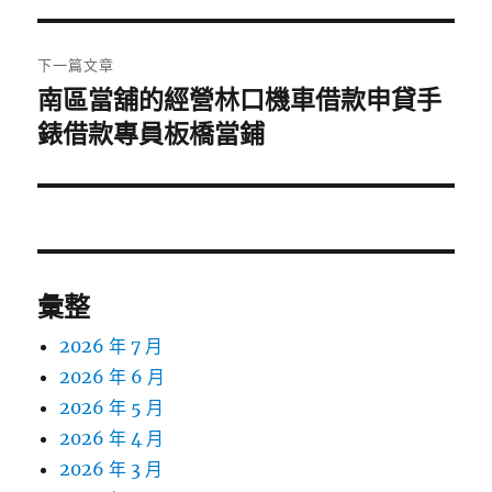
覽
文
章:
下一篇文章
南區當舖的經營林口機車借款申貸手
下
一
錶借款專員板橋當鋪
篇
文
章:
彙整
2026 年 7 月
2026 年 6 月
2026 年 5 月
2026 年 4 月
2026 年 3 月