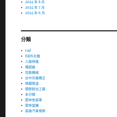
2024 年 8 月
2024 年 7 月
2024 年 6 月
分類
cad
IQOS主機
人臉辨識
傳感器
包裝機械
台中牙齒矯正
噴霧降溫
塑膠射出工廠
未分類
雲林免留車
雲林當舖
高雄汽車借款