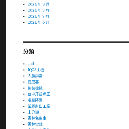
2024 年 9 月
2024 年 8 月
2024 年 7 月
2024 年 6 月
分類
cad
IQOS主機
人臉辨識
傳感器
包裝機械
台中牙齒矯正
噴霧降溫
塑膠射出工廠
未分類
雲林免留車
雲林當舖