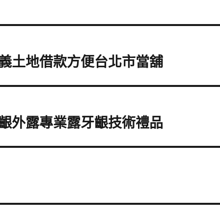
義土地借款方便台北市當舖
齦外露專業露牙齦技術禮品