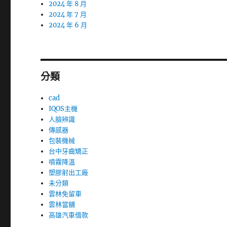
2024 年 8 月
2024 年 7 月
2024 年 6 月
分類
cad
IQOS主機
人臉辨識
傳感器
包裝機械
台中牙齒矯正
噴霧降溫
塑膠射出工廠
未分類
雲林免留車
雲林當舖
高雄汽車借款