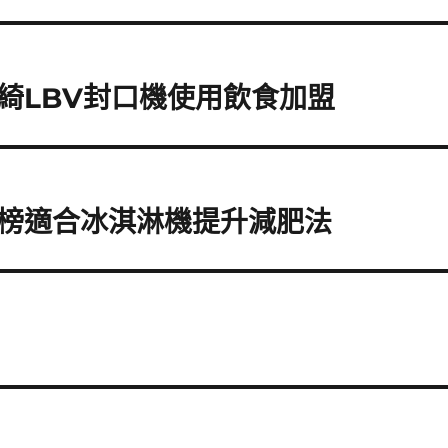
綺LBV封口機使用飲食加盟
榜適合冰淇淋機提升減肥法