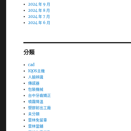
2024 年 9 月
2024 年 8 月
2024 年 7 月
2024 年 6 月
分類
cad
IQOS主機
人臉辨識
傳感器
包裝機械
台中牙齒矯正
噴霧降溫
塑膠射出工廠
未分類
雲林免留車
雲林當舖