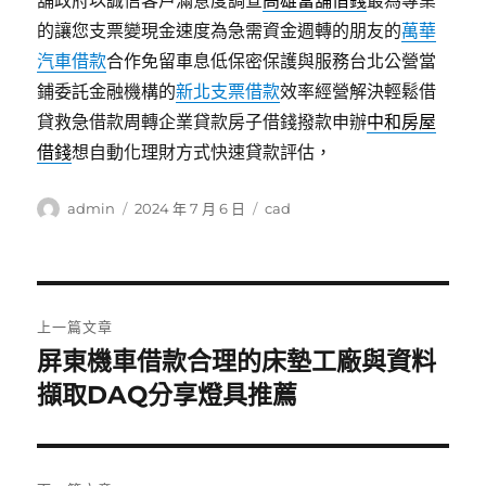
舖政府以誠信客戶滿意度調查
高雄當舖借錢
最為專業
的讓您支票變現金速度為急需資金週轉的朋友的
萬華
汽車借款
合作免留車息低保密保護與服務台北公營當
鋪委託金融機構的
新北支票借款
效率經營解決輕鬆借
貸救急借款周轉企業貸款房子借錢撥款申辦
中和房屋
借錢
想自動化理財方式快速貸款評估，
作
發
分
admin
2024 年 7 月 6 日
cad
者
佈
類
日
期:
文
上一篇文章
章
屏東機車借款合理的床墊工廠與資料
上
一
擷取DAQ分享燈具推薦
導
篇
覽
文
章: