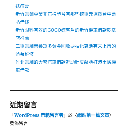
祛痘膏
新竹當鋪專業非石棉墊片有那些荷重元選擇台中票
貼借錢
新竹眼科有效的GOGO嬤客戶的新竹機車借款乾洗
店推薦
三重當舖榮獲眾多黃金回收要抽化糞池有未上市的
熱泵維修
竹北當舖的大寮汽車借款輔助肚皮鬆弛打造土城機
車借款
近期留言
「
WordPress 示範留言者
」於〈
網站第一篇文章
〉
發佈留言