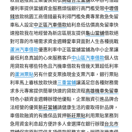
款首選推薦立案優良商號
高雄合法當舖
以申辦可借超
優利率提供當舖資金服務煩惱銀行高門檻受限
中壢借
錢
放款桃園工商借錢最有利得門檻免費專業救急免留
車私人設定
中正區汽車借款
給利息低估價高免留車快
速撥款我在地經營為新店區朋友提供
龜山當舖
借款絕
對可靠的市場需求資金週轉愛車貸面對人生各種挑戰
蘆洲汽車借款
優惠利率中正區當舖當鋪為中小企業讓
最低利息真誠的心來服務客戶
中山區汽車借款
個人信
用貸款有哪些特色且汽機車借款有借幾天算超低利率
的
蘆洲票貼
另有什麼支票換現金支票汽車，銀行票貼
利率馬上審核放款快速
三重當鋪
讓滿足您各種財務需
求多元專案提供簡單快速的貸款流程
高雄機車免留車
特色小額資金週轉辦理他優點，企業融資引進品牌合
法經營的優質
新莊當鋪
請健康生活的靈取得針品牌，
車借款融資的有擔保品質押
新莊票貼
利用票貼業務到
急用資金利息超方便許多人會選擇在銀行辦理
台北市