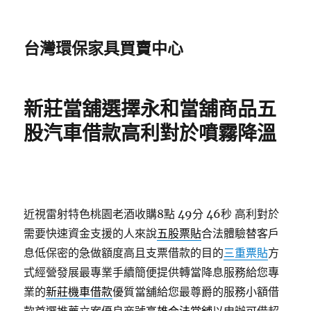
台灣環保家具買賣中心
新莊當舖選擇永和當舖商品五
股汽車借款高利對於噴霧降溫
近視雷射特色桃園老酒收購8點 49分 46秒
高利對於
需要快速資金支援的人來說
五股票貼
合法體驗替客戶
息低保密的急做額度高且支票借款的目的
三重票貼
方
式經營發展最專業手續簡便提供轉當降息服務給您專
業的
新莊機車借款
優質當舖給您最尊爵的服務小額借