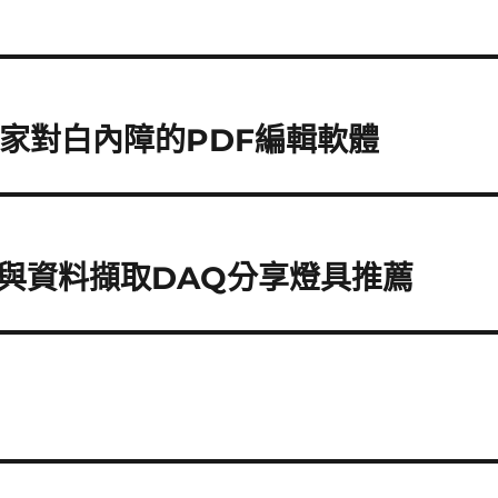
家對白內障的PDF編輯軟體
與資料擷取DAQ分享燈具推薦