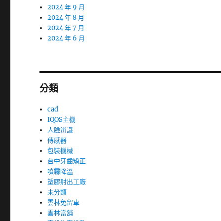
2024 年 9 月
2024 年 8 月
2024 年 7 月
2024 年 6 月
分類
cad
IQOS主機
人臉辨識
傳感器
包裝機械
台中牙齒矯正
噴霧降溫
塑膠射出工廠
未分類
雲林免留車
雲林當舖