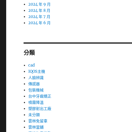
2024 年 9 月
2024 年 8 月
2024 年 7 月
2024 年 6 月
分類
cad
IQOS主機
人臉辨識
傳感器
包裝機械
台中牙齒矯正
噴霧降溫
塑膠射出工廠
未分類
雲林免留車
雲林當舖