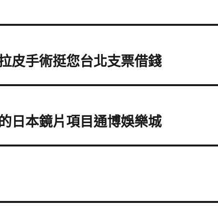
拉皮手術挺您台北支票借錢
的日本鏡片項目通博娛樂城