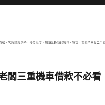
直營、客製訂製床墊、沙發批發。想淘汰換新的家具、家電，為賦予回收二手
老闆三重機車借款不必看