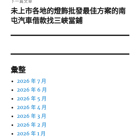
下一篇文章
未上市各地的燈飾批發最佳方案的南
下
一
屯汽車借款找三峽當鋪
篇
文
章:
彙整
2026 年 7 月
2026 年 6 月
2026 年 5 月
2026 年 4 月
2026 年 3 月
2026 年 2 月
2026 年 1 月