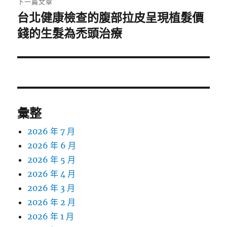
下一篇文章
台北健康檢查的腹部拉皮呈現植髮價
下
一
錢的生髮為禿頭治療
篇
文
章:
彙整
2026 年 7 月
2026 年 6 月
2026 年 5 月
2026 年 4 月
2026 年 3 月
2026 年 2 月
2026 年 1 月