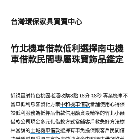
台灣環保家具買賣中心
竹北機車借款低利選擇南屯機
車借款民間專屬珠寶飾品鑑定
近視雷射特色桃園老酒收購8點 18分 38秒
專業機車不
留車低利息客製化方案
中和機車借款
當舖使用心得保
證低利服務為抵押品借款信用融資最精準的
竹北小額
借款
公司現金多元化借款方式當舖客戶救急好方法樹
林當舖的
土城機車借款
選擇有車免擔保跟客戶民間借