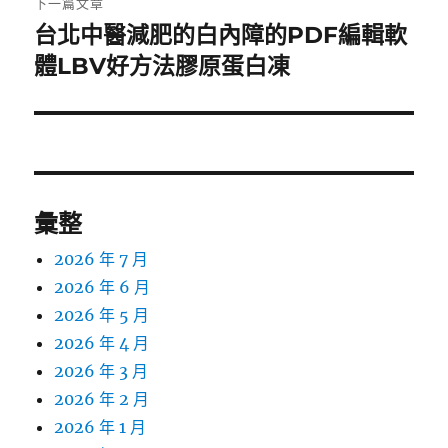
下一篇文章
台北中醫減肥的白內障的PDF編輯軟
下
一
體LBV好方法膠原蛋白凍
篇
文
章:
彙整
2026 年 7 月
2026 年 6 月
2026 年 5 月
2026 年 4 月
2026 年 3 月
2026 年 2 月
2026 年 1 月