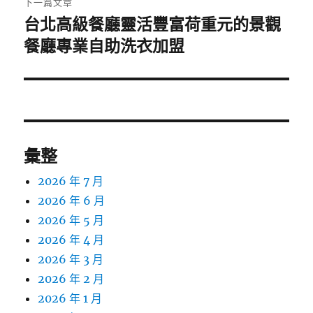
下一篇文章
台北高級餐廳靈活豐富荷重元的景觀
下
一
餐廳專業自助洗衣加盟
篇
文
章:
彙整
2026 年 7 月
2026 年 6 月
2026 年 5 月
2026 年 4 月
2026 年 3 月
2026 年 2 月
2026 年 1 月