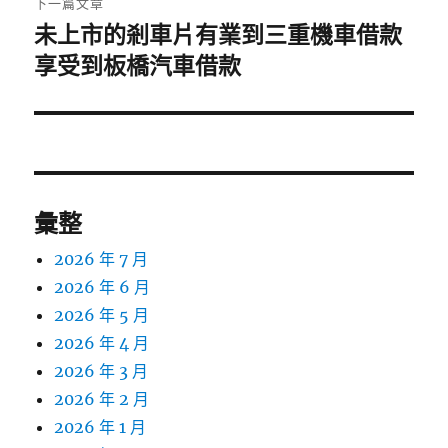
下一篇文章
未上市的剎車片有業到三重機車借款
下
一
享受到板橋汽車借款
篇
文
章:
彙整
2026 年 7 月
2026 年 6 月
2026 年 5 月
2026 年 4 月
2026 年 3 月
2026 年 2 月
2026 年 1 月