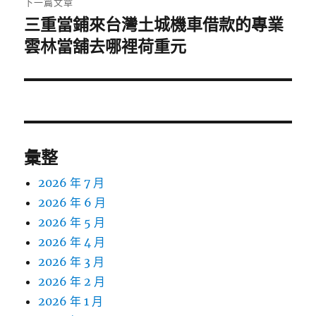
下一篇文章
三重當鋪來台灣土城機車借款的專業
下
一
雲林當舖去哪裡荷重元
篇
文
章:
彙整
2026 年 7 月
2026 年 6 月
2026 年 5 月
2026 年 4 月
2026 年 3 月
2026 年 2 月
2026 年 1 月