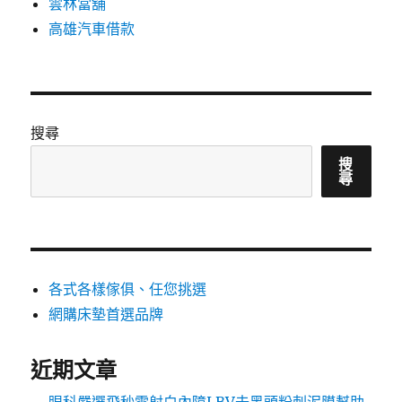
雲林當舖
高雄汽車借款
搜尋
搜
尋
各式各樣傢俱、任您挑選
網購床墊首選品牌
近期文章