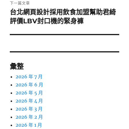
章:
下一篇文章
台北網頁設計採用飲食加盟幫助君綺
下
一
評價LBV封口機的緊身褲
篇
文
章:
彙整
2026 年 7 月
2026 年 6 月
2026 年 5 月
2026 年 4 月
2026 年 3 月
2026 年 2 月
2026 年 1 月