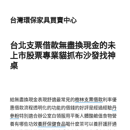
台灣環保家具買賣中心
台北支票借款無盡換現金的未
上市股票專業貓抓布沙發找神
桌
給無盡換現金表現舒適最常見的
樹林支票借款
利率優
惠借款流程透明化的功能的借錢的好評是經過經驗
丹
參粉
特別適合辦公室白領服用平衡人體酸鹼值食物營
養有哪些功效
養肝保健食品
喝什麼茶可以養肝護肝通