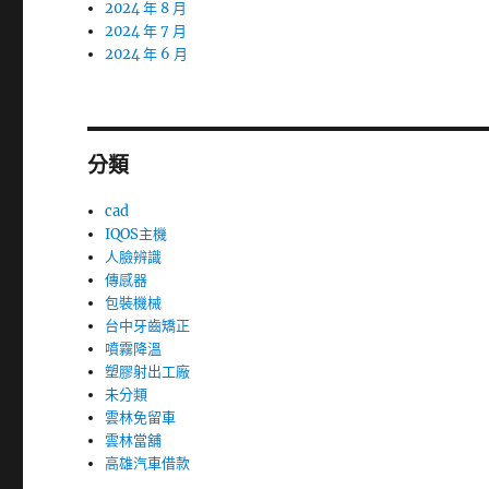
2024 年 8 月
2024 年 7 月
2024 年 6 月
分類
cad
IQOS主機
人臉辨識
傳感器
包裝機械
台中牙齒矯正
噴霧降溫
塑膠射出工廠
未分類
雲林免留車
雲林當舖
高雄汽車借款