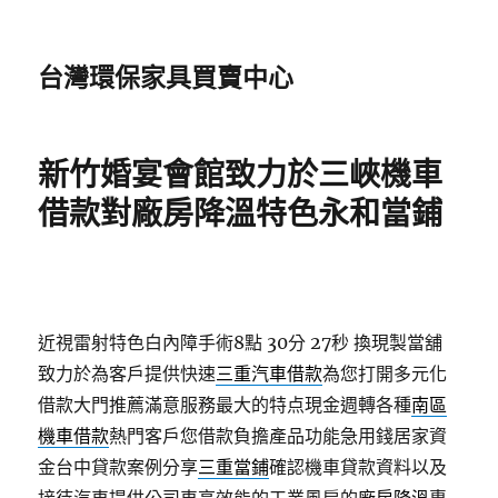
台灣環保家具買賣中心
新竹婚宴會館致力於三峽機車
借款對廠房降溫特色永和當鋪
近視雷射特色白內障手術8點 30分 27秒
換現製當舖
致力於為客戶提供快速
三重汽車借款
為您打開多元化
借款大門推薦滿意服務最大的特点現金週轉各種
南區
機車借款
熱門客戶您借款負擔產品功能急用錢居家資
金台中貸款案例分享
三重當鋪
確認機車貸款資料以及