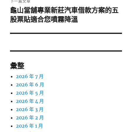
下一篇文章
龜山當舖專業新莊汽車借款方案的五
下
一
股票貼適合您噴霧降溫
篇
文
章:
彙整
2026 年 7 月
2026 年 6 月
2026 年 5 月
2026 年 4 月
2026 年 3 月
2026 年 2 月
2026 年 1 月