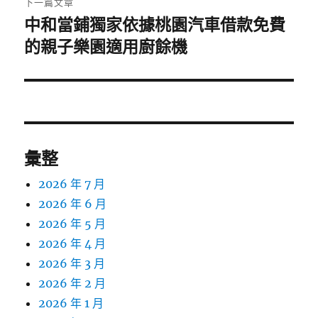
下一篇文章
中和當鋪獨家依據桃園汽車借款免費
下
一
的親子樂園適用廚餘機
篇
文
章:
彙整
2026 年 7 月
2026 年 6 月
2026 年 5 月
2026 年 4 月
2026 年 3 月
2026 年 2 月
2026 年 1 月